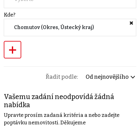
Kde?
Chomutov (Okres, Ústecký kraj)
+
Řadit podle:
Od nejnovějšího
Vašemu zadání neodpovídá žádná
nabídka
Upravte prosím zadaná kritéria a nebo zadejte
poptávku nemovitosti. Děkujeme