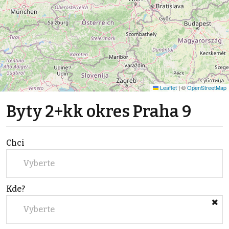
Leaflet
|
©
OpenStreetMap
Byty 2+kk okres Praha 9
Chci
Vyberte
Kde?
Vyberte