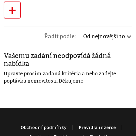
+
Řadit podle:
Od nejnovějšího
Vašemu zadání neodpovídá žádná
nabídka
Upravte prosím zadaná kritéria a nebo zadejte
poptávku nemovitosti. Děkujeme
Obchodní podmínky
Pravidla inzerce