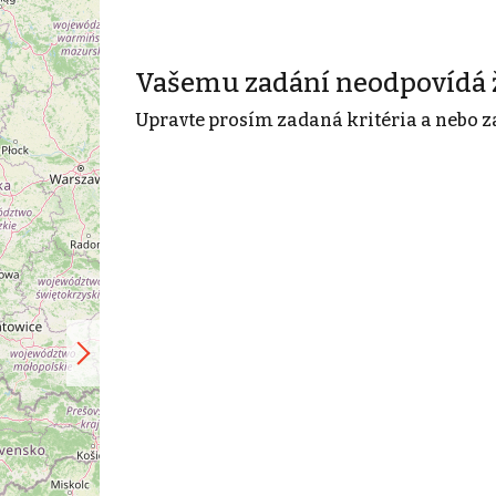
Vašemu zadání neodpovídá 
Upravte prosím zadaná kritéria a nebo z