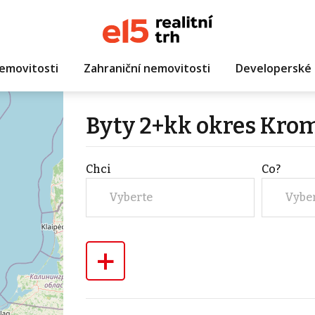
emovitosti
Zahraniční nemovitosti
Developerské 
Byty 2+kk okres Kro
Chci
Co?
Vyberte
Vybe
+