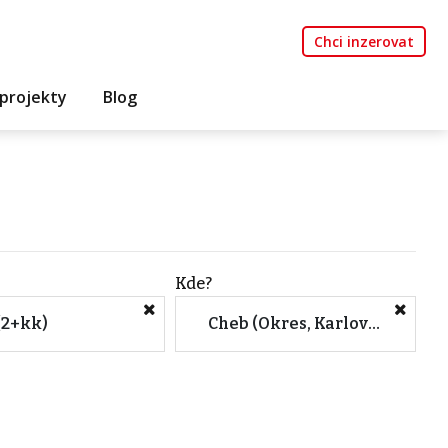
Chci inzerovat
projekty
Blog
Kde?
(2+kk)
Cheb (Okres, Karlovarský kraj)