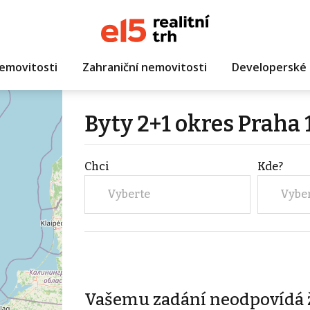
emovitosti
Zahraniční nemovitosti
Developerské 
Byty 2+1 okres Praha 
Chci
Kde?
Vyberte
Vybe
Vašemu zadání neodpovídá 