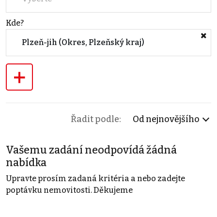
Kde?
Plzeň-jih (Okres, Plzeňský kraj)
+
Řadit podle:
Od nejnovějšího
Vašemu zadání neodpovídá žádná
nabídka
Upravte prosím zadaná kritéria a nebo zadejte
poptávku nemovitosti. Děkujeme