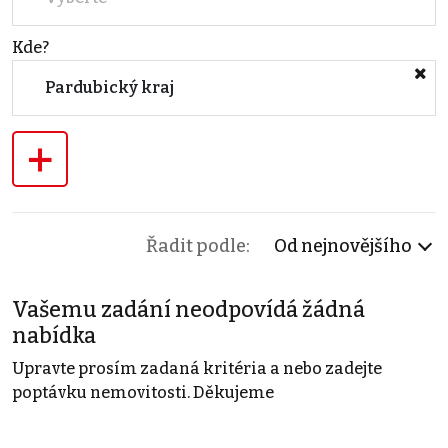
Kde?
Pardubický kraj
+
Řadit podle:
Od nejnovějšího
Vašemu zadání neodpovídá žádná
nabídka
Upravte prosím zadaná kritéria a nebo zadejte
poptávku nemovitosti. Děkujeme