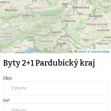
Leaflet
|
©
OpenStreetMap
Byty 2+1 Pardubický kraj
Chci
Vyberte
Co?
Vyberte