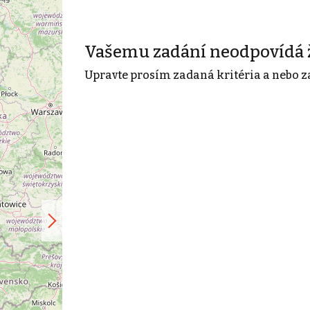
Vašemu zadání neodpovídá 
Upravte prosím zadaná kritéria a nebo z