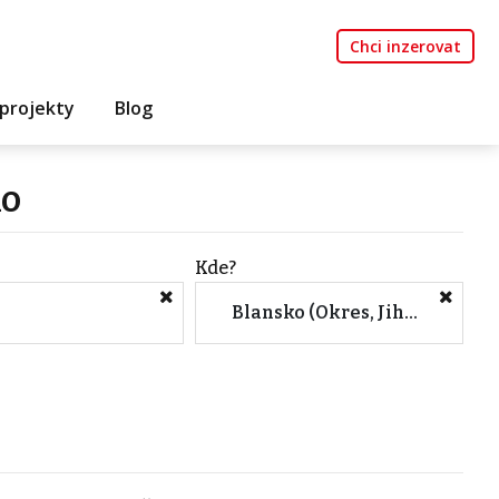
Chci inzerovat
projekty
Blog
ko
Kde?
Blansko (Okres, Jihomoravský kraj)