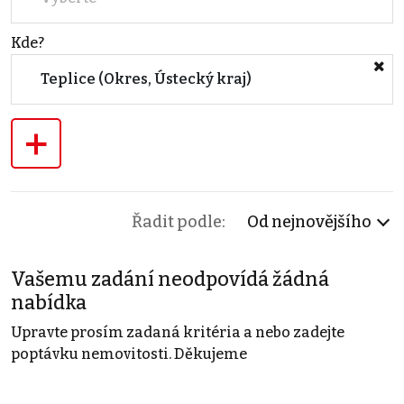
Kde?
Teplice (Okres, Ústecký kraj)
+
Řadit podle:
Od nejnovějšího
Vašemu zadání neodpovídá žádná
nabídka
Upravte prosím zadaná kritéria a nebo zadejte
poptávku nemovitosti. Děkujeme