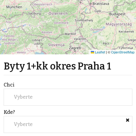
Leaflet
|
©
OpenStreetMap
Byty 1+kk okres Praha 1
Chci
Vyberte
Kde?
Vyberte