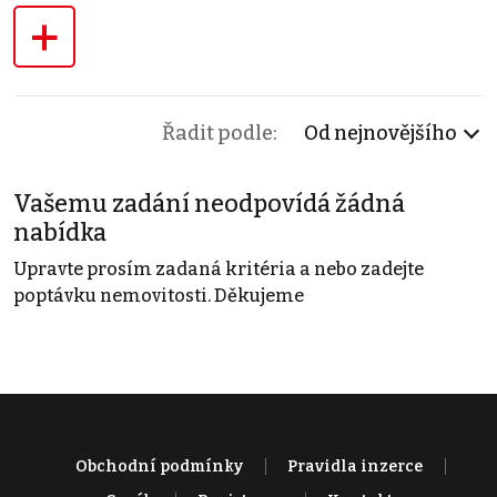
+
Řadit podle:
Od nejnovějšího
Vašemu zadání neodpovídá žádná
nabídka
Upravte prosím zadaná kritéria a nebo zadejte
poptávku nemovitosti. Děkujeme
Obchodní podmínky
Pravidla inzerce