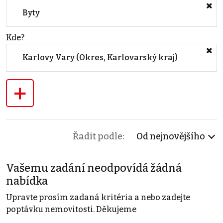
Byty
Kde?
Karlovy Vary (Okres, Karlovarský kraj)
+
Řadit podle:
Od nejnovějšího
Vašemu zadání neodpovídá žádná
nabídka
Upravte prosím zadaná kritéria a nebo zadejte
poptávku nemovitosti. Děkujeme