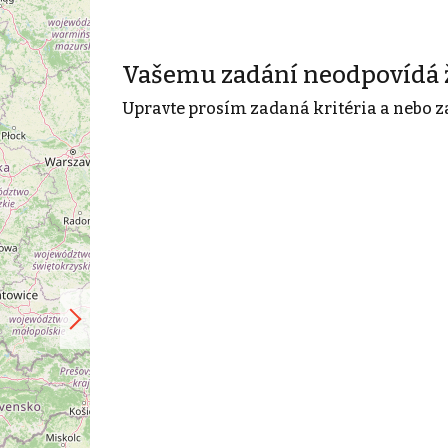
Vašemu zadání neodpovídá 
Upravte prosím zadaná kritéria a nebo z