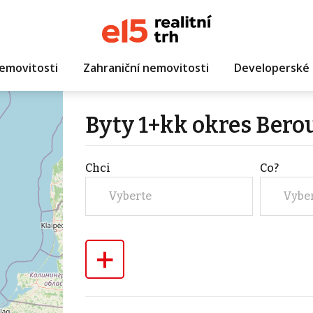
emovitosti
Zahraniční nemovitosti
Developerské 
Byty 1+kk okres Bero
Chci
Co?
Vyberte
Vybe
+