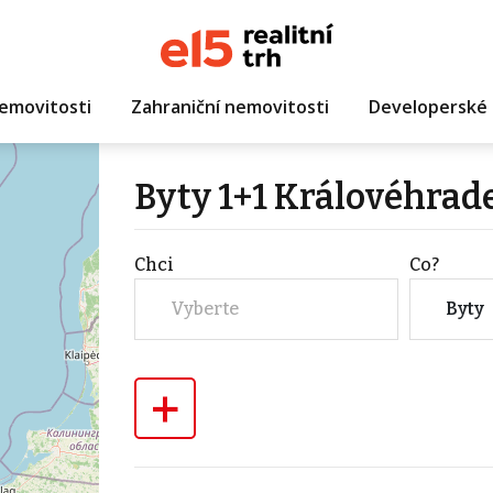
emovitosti
Zahraniční nemovitosti
Developerské 
Byty 1+1 Královéhrad
Chci
Co?
Vyberte
Byty
+