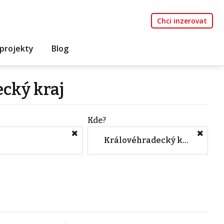
Chci inzerovat
projekty
Blog
ecký kraj
Kde?
Královéhradecký kraj