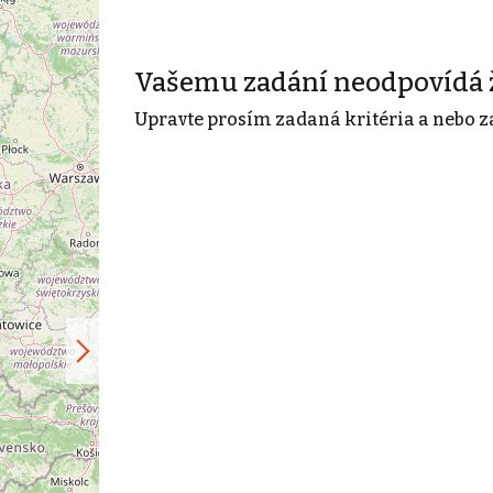
Vašemu zadání neodpovídá 
Upravte prosím zadaná kritéria a nebo z