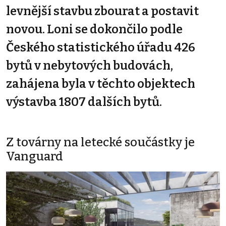
levnější stavbu zbourat a postavit
novou. Loni se dokončilo podle
Českého statistického úřadu 426
bytů v nebytových budovách,
zahájena byla v těchto objektech
výstavba 1807 dalších bytů.
Z továrny na letecké součástky je
Vanguard