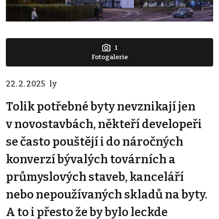
1
Fotogalerie
22. 2. 2025
ly
Tolik potřebné byty nevznikají jen
v novostavbách, někteří developeři
se často pouštějí i do náročných
konverzí bývalých továrních a
průmyslových staveb, kanceláří
nebo nepoužívaných skladů na byty.
A to i přesto že by bylo leckde