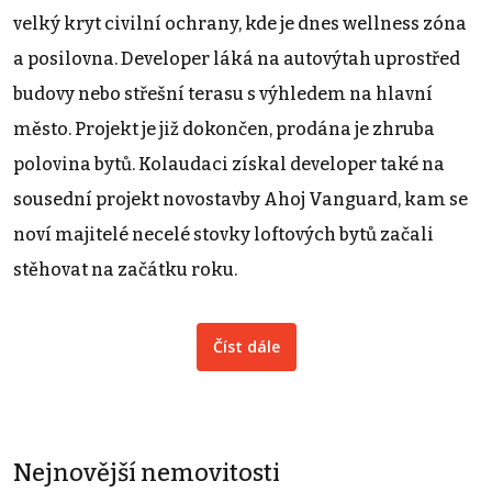
velký kryt civilní ochrany, kde je dnes wellness zóna
a posilovna. Developer láká na autovýtah uprostřed
budovy nebo střešní terasu s výhledem na hlavní
město. Projekt je již dokončen, prodána je zhruba
polovina bytů. Kolaudaci získal developer také na
sousední projekt novostavby Ahoj Vanguard, kam se
noví majitelé necelé stovky loftových bytů začali
stěhovat na začátku roku.
Číst dále
Nejnovější nemovitosti