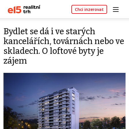
Chci inzerovat
Bydlet se dá i ve starých
kancelářích, továrnách nebo ve
skladech. O loftové byty je
zájem