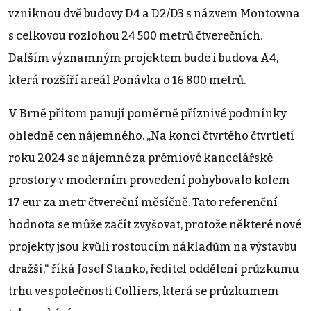
vzniknou dvě budovy D4 a D2/D3 s názvem Montowna
s celkovou rozlohou 24 500 metrů čtverečních.
Dalším významným projektem bude i budova A4,
která rozšíří areál Ponávka o 16 800 metrů.
V Brně přitom panují poměrně příznivé podmínky
ohledně cen nájemného. „Na konci čtvrtého čtvrtletí
roku 2024 se nájemné za prémiové kancelářské
prostory v moderním provedení pohybovalo kolem
17 eur za metr čtvereční měsíčně. Tato referenční
hodnota se může začít zvyšovat, protože některé nové
projekty jsou kvůli rostoucím nákladům na výstavbu
dražší,“ říká Josef Stanko, ředitel oddělení průzkumu
trhu ve společnosti Colliers, která se průzkumem