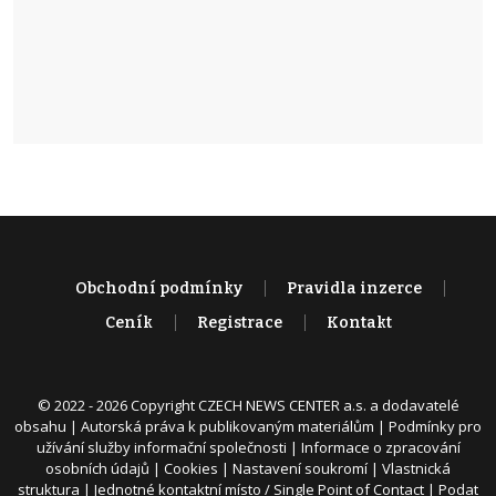
Obchodní podmínky
Pravidla inzerce
Ceník
Registrace
Kontakt
© 2022 - 2026 Copyright CZECH NEWS CENTER a.s. a dodavatelé
obsahu |
Autorská práva k publikovaným materiálům
|
Podmínky pro
užívání služby informační společnosti
|
Informace o zpracování
osobních údajů
|
Cookies
|
Nastavení soukromí
|
Vlastnická
struktura
|
Jednotné kontaktní místo / Single Point of Contact
|
Podat