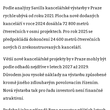
Podle analýzy Savills kancelářské výstavby v Praze
rychle ubývá od roku 2021. Plocha nově dodaných
kanceláří v roce 2024 dosáhla 72 800 metrů
čtverečních v osmi projektech. Pro rok 2025 se
předpokládá dokončení 24 600 metrů čtverečních
nových či zrekonstruovaných kanceláří.
Větší nové kancelářské projekty by v Praze mohly být
podle odhadů nejdříve v letech 2027 až 2029.
Důvodem jsou vysoké náklady na výstavbu způsobené
kromě jiného zdlouhavým povolovacím řízením.
Nová výstavba tak pro řadu investorů není finančně
atraktivní.