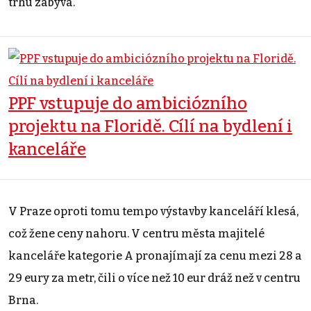
trhu zabývá.
PPF vstupuje do ambiciózního
projektu na Floridě. Cílí na bydlení i
kanceláře
V Praze oproti tomu tempo výstavby kanceláří klesá,
což žene ceny nahoru. V centru města majitelé
kanceláře kategorie A pronajímají za cenu mezi 28 a
29 eury za metr, čili o více než 10 eur dráž než v centru
Brna.