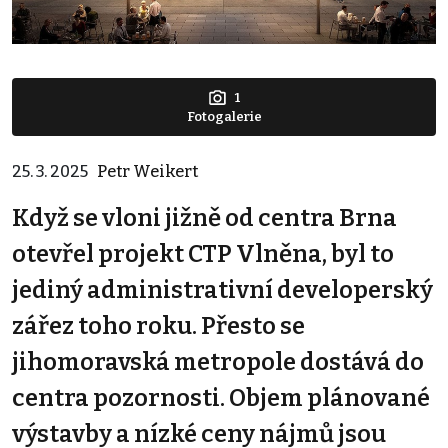
1
Fotogalerie
25. 3. 2025
Petr Weikert
Když se vloni jižně od centra Brna
otevřel projekt CTP Vlněna, byl to
jediný administrativní developerský
zářez toho roku. Přesto se
jihomoravská metropole dostává do
centra pozornosti. Objem plánované
výstavby a nízké ceny nájmů jsou