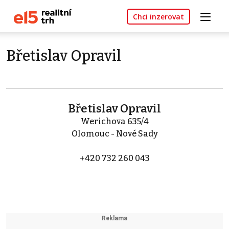
Chci inzerovat
Břetislav Opravil
Břetislav Opravil
Werichova 635/4
Olomouc - Nové Sady
+420 732 260 043