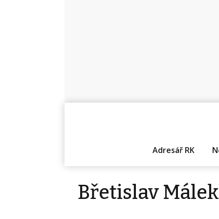
Adresář RK
N
Břetislav Málek