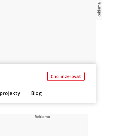
Chci inzerovat
projekty
Blog