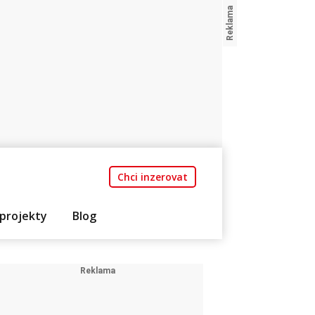
Chci inzerovat
projekty
Blog