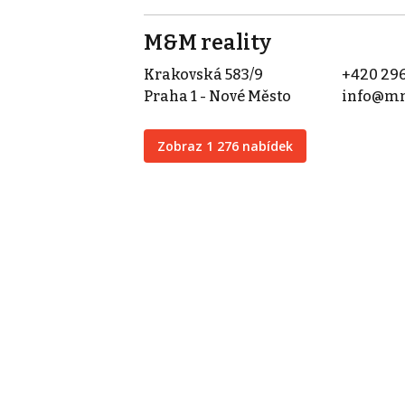
M&M reality
Krakovská 583/9
+420 296
Praha 1 - Nové Město
info@mm
Zobraz 1 276 nabídek