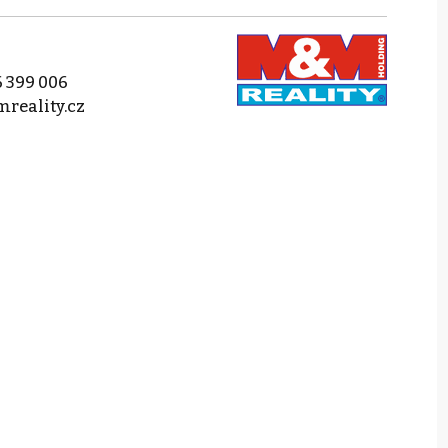
 399 006
reality.cz