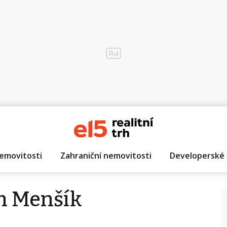
emovitosti
Zahraniční nemovitosti
Developerské 
n Menšík