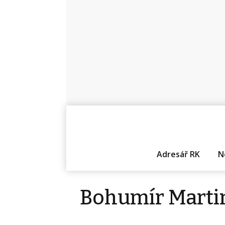
Adresář RK
N
Bohumír Marti