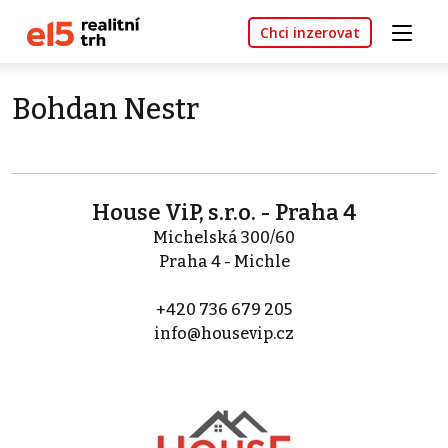
Chci inzerovat
Bohdan Nestr
House ViP, s.r.o. - Praha 4
Michelská 300/60
Praha 4 - Michle
+420 736 679 205
info@housevip.cz