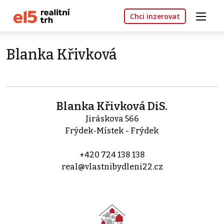
Chci inzerovat
Blanka Křivková
Blanka Křivková DiS.
Jiráskova 566
Frýdek-Místek - Frýdek
+420 724 138 138
real@vlastnibydleni22.cz