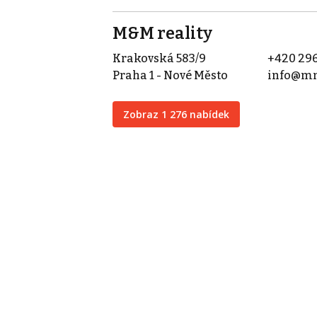
M&M reality
Krakovská 583/9
+420 296
Praha 1 - Nové Město
info@mm
Zobraz 1 276 nabídek