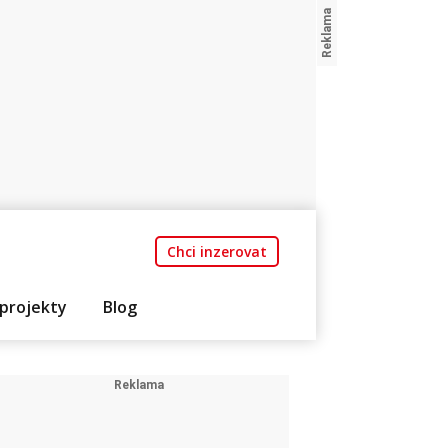
Chci inzerovat
projekty
Blog