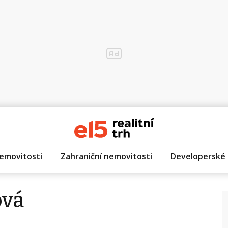
emovitosti
Zahraniční nemovitosti
Developerské 
ová