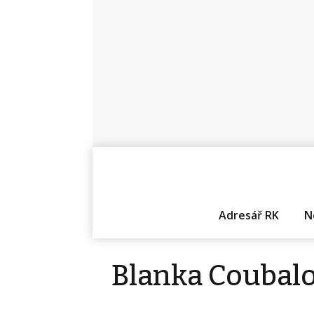
Adresář RK
N
Blanka Coubal