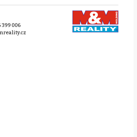
 399 006
reality.cz