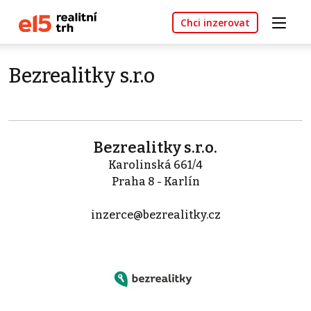
Chci inzerovat
Bezrealitky s.r.o
Bezrealitky s.r.o.
Karolinská 661/4
Praha 8 - Karlín
inzerce@bezrealitky.cz