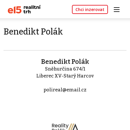
Chci inzerovat
Benedikt Polák
Benedikt Polák
Sněhurčina 674/1
Liberec XV-Starý Harcov
polireal@email.cz