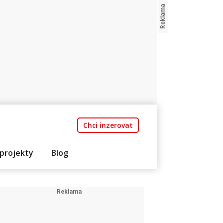
Chci inzerovat
projekty
Blog