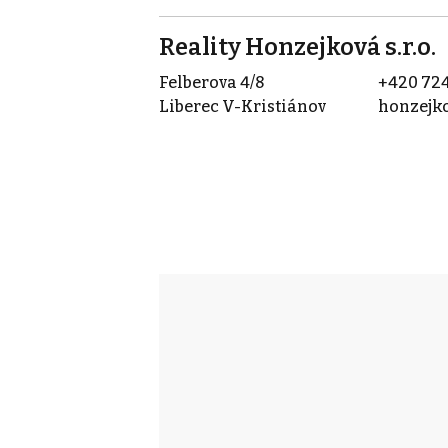
Reality Honzejková s.r.o.
Felberova 4/8
+420 724
Liberec V-Kristiánov
honzejk