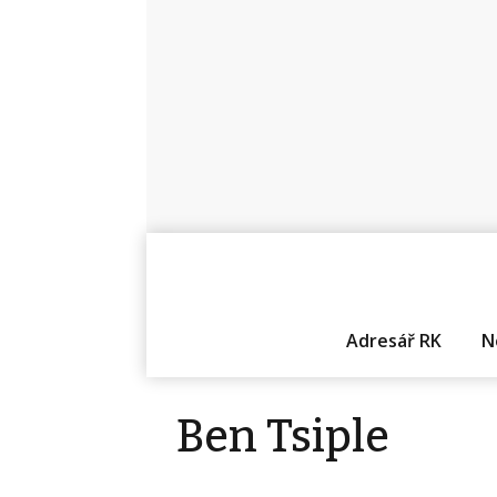
Adresář RK
N
Ben Tsiple