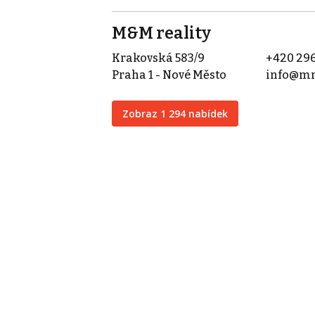
M&M reality
Krakovská 583/9
+420 296
Praha 1 - Nové Město
info@mm
Zobraz 1 294 nabídek