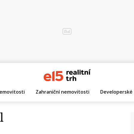
emovitosti
Zahraniční nemovitosti
Developerské 
l