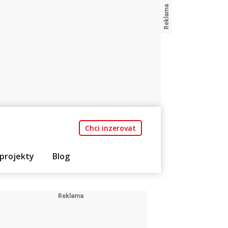
Chci inzerovat
projekty
Blog