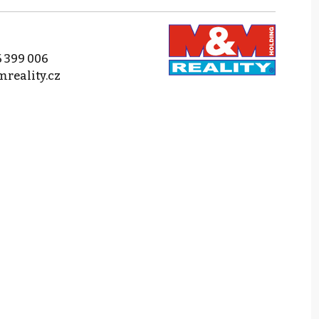
 399 006
reality.cz