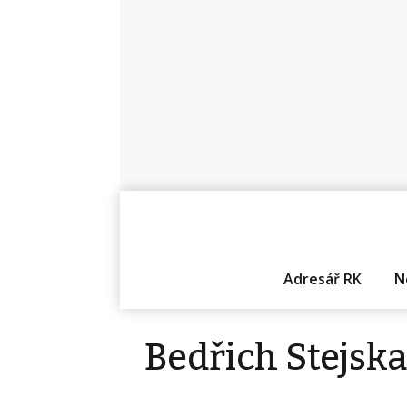
Adresář RK
N
Bedřich Stejska