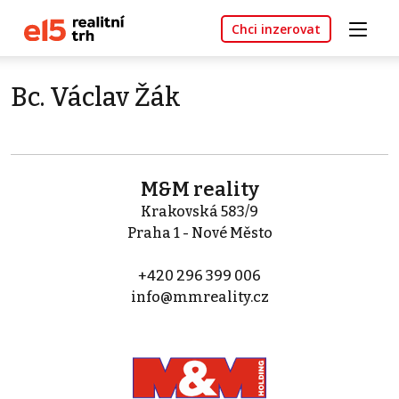
Chci inzerovat
Bc. Václav Žák
M&M reality
Krakovská 583/9
Praha 1 - Nové Město
+420 296 399 006
info@mmreality.cz