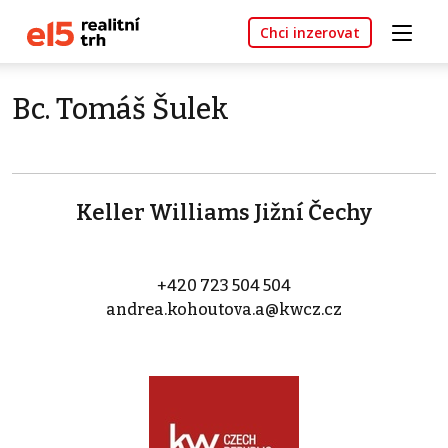
Chci inzerovat
Bc. Tomáš Šulek
Keller Williams Jižní Čechy
+420 723 504 504
andrea.kohoutova.a@kwcz.cz