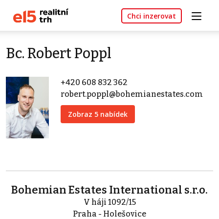
Chci inzerovat
Bc. Robert Poppl
+420 608 832 362
robert.poppl@bohemianestates.com
Zobraz 5 nabídek
Bohemian Estates International s.r.o.
V háji 1092/15
Praha - Holešovice