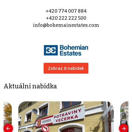
+420 774 007 884
+420 222 222 500
info@bohemainestates.com
Zobraz 8 nabídek
Aktuální nabídka