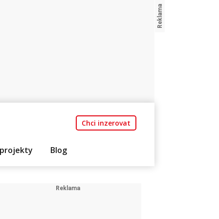
Chci inzerovat
projekty
Blog