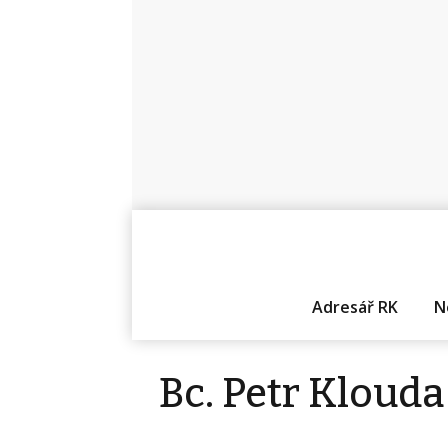
Adresář RK
N
Bc. Petr Klouda