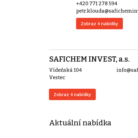
+420 771 278 594
petr.klouda@safichemin
Zobraz 4 nabídky
SAFICHEM INVEST, a.s.
Vídeňská 104
info@sa
Vestec
Zobraz 4 nabídky
Aktuální nabídka