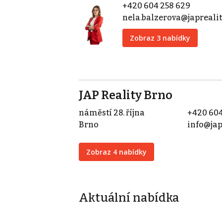
+420 604 258 629
nela.balzerova@japrealit
Zobraz 3 nabídky
JAP Reality Brno
náměstí 28. října
+420 604
Brno
info@jap
Zobraz 4 nabídky
Aktuální nabídka