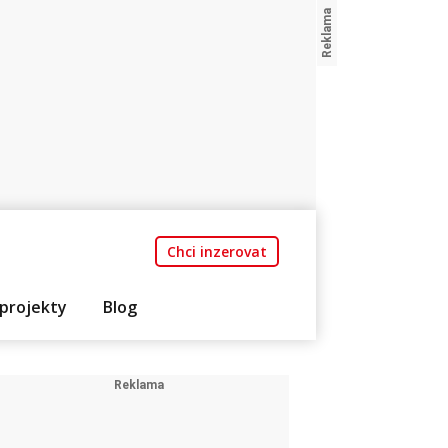
Chci inzerovat
projekty
Blog