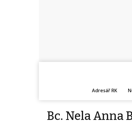
Adresář RK
N
Bc. Nela Anna 