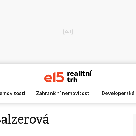
emovitosti
Zahraniční nemovitosti
Developerské 
Balzerová