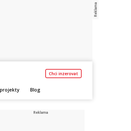
Chci inzerovat
projekty
Blog