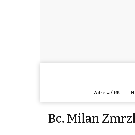
Adresář RK
N
Bc. Milan Zmrz