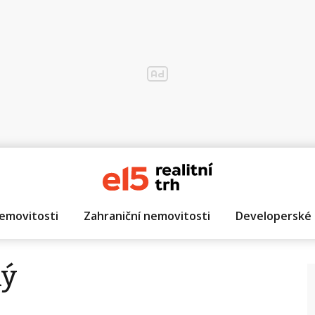
emovitosti
Zahraniční nemovitosti
Developerské 
lý