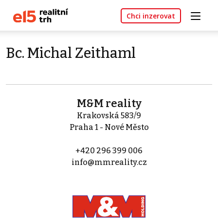
Chci inzerovat
Bc. Michal Zeithaml
M&M reality
Krakovská 583/9
Praha 1 - Nové Město
+420 296 399 006
info@mmreality.cz