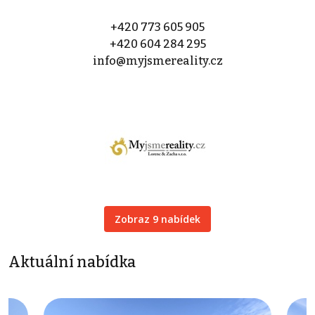
+420 773 605 905
+420 604 284 295
info@myjsmereality.cz
Zobraz 9 nabídek
Aktuální nabídka