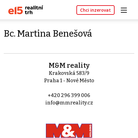
Chci inzerovat
Bc. Martina Benešová
M&M reality
Krakovská 583/9
Praha 1 - Nové Město
+420 296 399 006
info@mmreality.cz