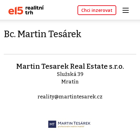
Chci inzerovat
Bc. Martin Tesárek
Martin Tesarek Real Estate s.r.o.
Služská 39
Mratín
reality@martintesarek.cz