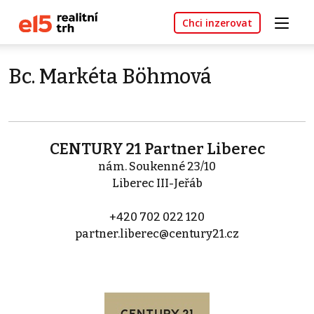
Chci inzerovat
Bc. Markéta Böhmová
CENTURY 21 Partner Liberec
nám. Soukenné 23/10
Liberec III-Jeřáb
+420 702 022 120
partner.liberec@century21.cz