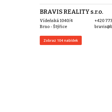
BRAVIS REALITY s.r.o.
Vídeňská 1040/4
+420 773
Brno - Štýřice
bravis@b
Zobraz 104 nabídek