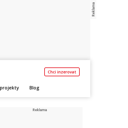
Chci inzerovat
projekty
Blog