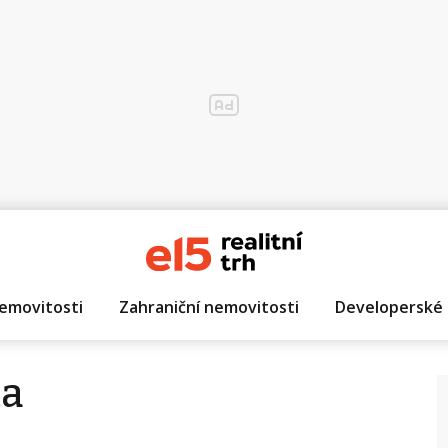
emovitosti
Zahraniční nemovitosti
Developerské 
ta