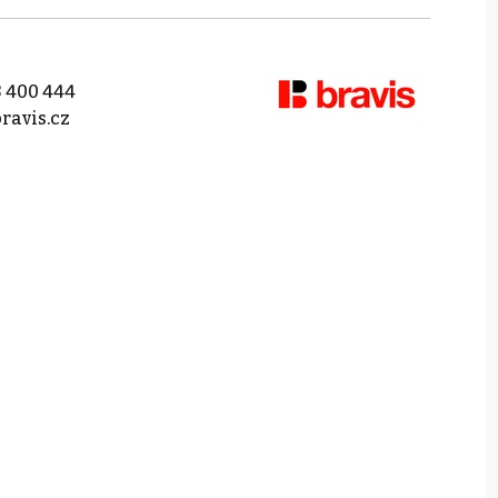
 400 444
ravis.cz