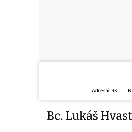
Adresář RK
N
Bc. Lukáš Hvas