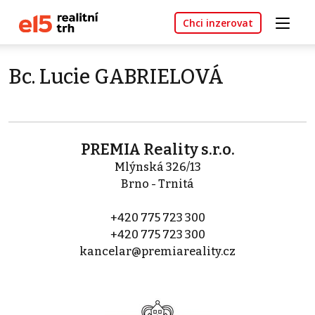
Chci inzerovat
Bc. Lucie GABRIELOVÁ
PREMIA Reality s.r.o.
Mlýnská 326/13
Brno - Trnitá
+420 775 723 300
+420 775 723 300
kancelar@premiareality.cz