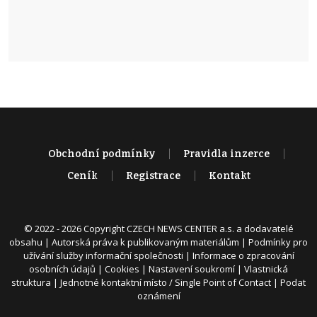
Obchodní podmínky
Pravidla inzerce
Ceník
Registrace
Kontakt
© 2022 - 2026 Copyright CZECH NEWS CENTER a.s. a dodavatelé
obsahu |
Autorská práva k publikovaným materiálům
|
Podmínky pro
užívání služby informační společnosti
|
Informace o zpracování
osobních údajů
|
Cookies
|
Nastavení soukromí
|
Vlastnická
struktura
|
Jednotné kontaktní místo / Single Point of Contact
|
Podat
oznámení