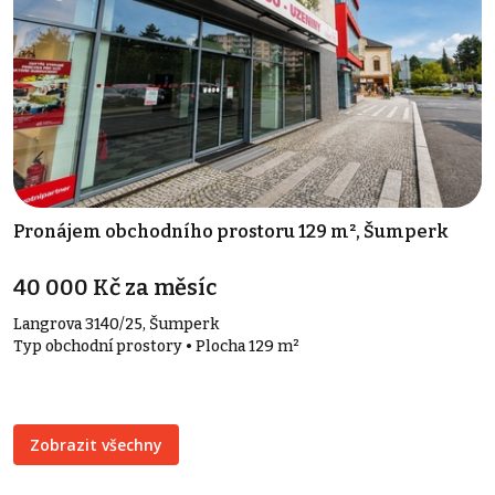
Pronájem obchodního prostoru 129 m², Šumperk
40 000 Kč za měsíc
Langrova 3140/25, Šumperk
Typ obchodní prostory • Plocha 129 m²
Zobrazit všechny