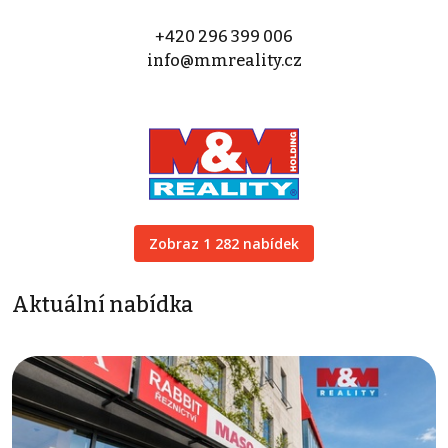
+420 296 399 006
info@mmreality.cz
Zobraz 1 282 nabídek
Aktuální nabídka