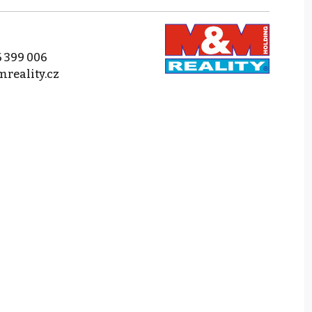
 399 006
reality.cz