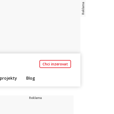
Chci inzerovat
projekty
Blog