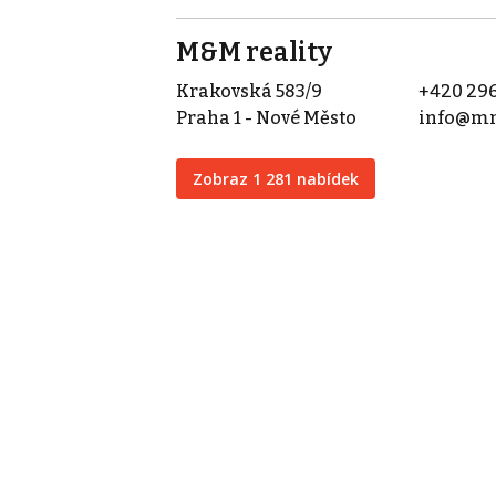
M&M reality
Krakovská 583/9
+420 296
Praha 1 - Nové Město
info@mm
Zobraz 1 281 nabídek