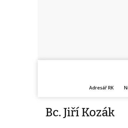
Adresář RK
N
Bc. Jiří Kozák