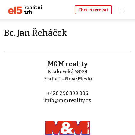
Chci inzerovat
Bc. Jan Řeháček
M&M reality
Krakovská 583/9
Praha 1 - Nové Město
+420 296 399 006
info@mmreality.cz