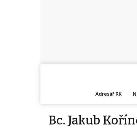
Adresář RK
N
Bc. Jakub Koří