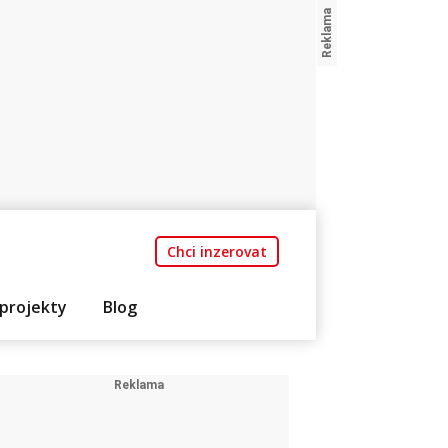
Chci inzerovat
projekty
Blog