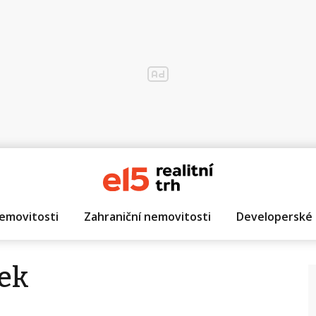
emovitosti
Zahraniční nemovitosti
Developerské 
nek