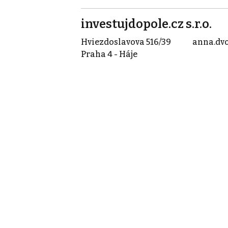
investujdopole.cz s.r.o.
Hviezdoslavova 516/39
Praha 4 - Háje