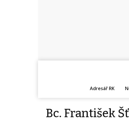
Adresář RK
N
Bc. František Š