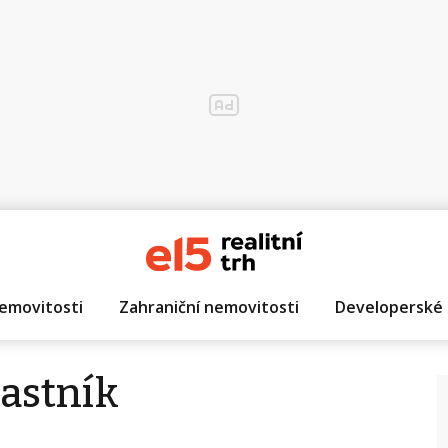
emovitosti
Zahraniční nemovitosti
Developerské 
ťastník