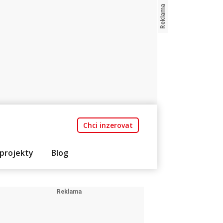
Chci inzerovat
projekty
Blog