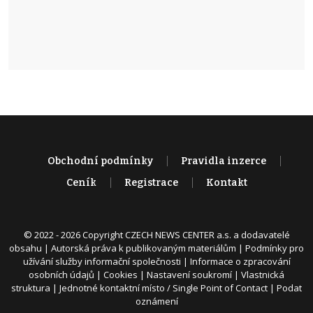
Obchodní podmínky
Pravidla inzerce
Ceník
Registrace
Kontakt
© 2022 - 2026 Copyright CZECH NEWS CENTER a.s. a dodavatelé
obsahu |
Autorská práva k publikovaným materiálům
|
Podmínky pro
užívání služby informační společnosti
|
Informace o zpracování
osobních údajů
|
Cookies
|
Nastavení soukromí
|
Vlastnická
struktura
|
Jednotné kontaktní místo / Single Point of Contact
|
Podat
oznámení