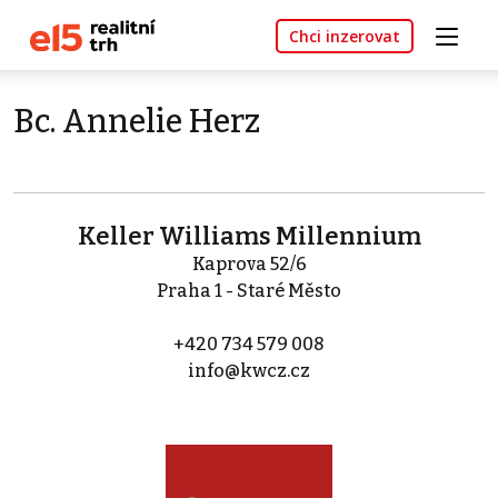
Chci inzerovat
Bc. Annelie Herz
Keller Williams Millennium
Kaprova 52/6
Praha 1 - Staré Město
+420 734 579 008
info@kwcz.cz