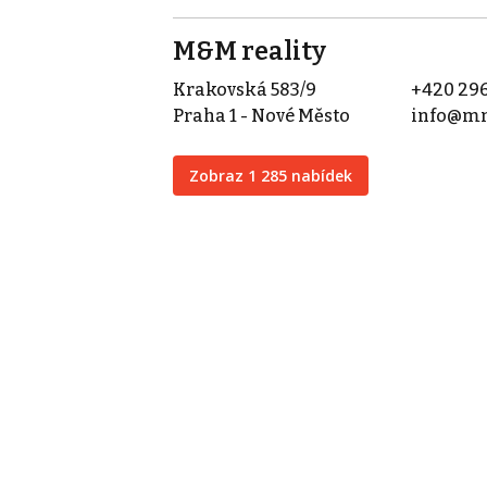
M&M reality
Krakovská 583/9
+420 296
Praha 1 - Nové Město
info@mm
Zobraz 1 285 nabídek