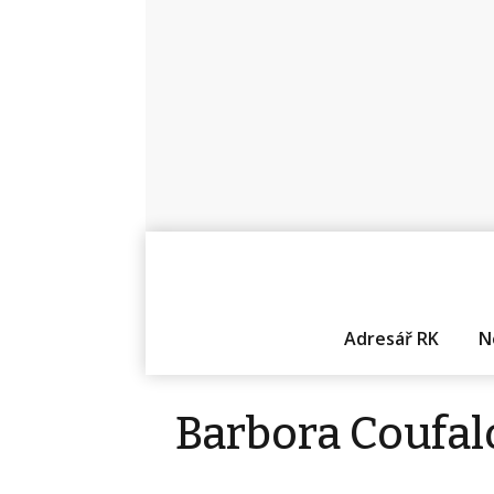
Adresář RK
N
Barbora Coufal