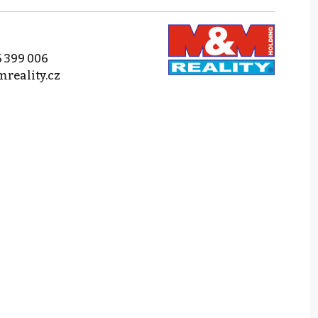
 399 006
reality.cz