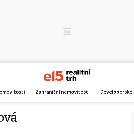
emovitosti
Zahraniční nemovitosti
Developerské 
ová