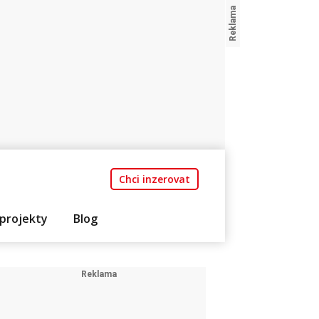
Chci inzerovat
projekty
Blog