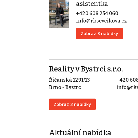
asistentka
+420 608 254 060
info@rksevcikova.cz
Zobraz 3 nabídky
Reality v Bystrci s.r.o.
Říčanská 1291/13
+420 608
Brno - Bystrc
info@rks
Zobraz 3 nabídky
Aktuální nabídka