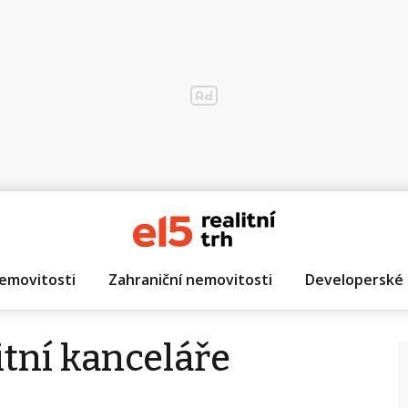
emovitosti
Zahraniční nemovitosti
Developerské 
itní kanceláře