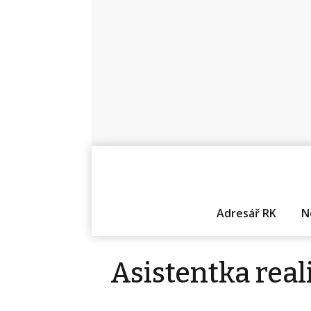
Adresář RK
N
Asistentka real