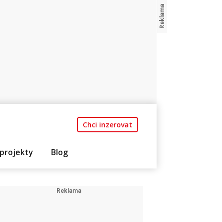
Chci inzerovat
projekty
Blog