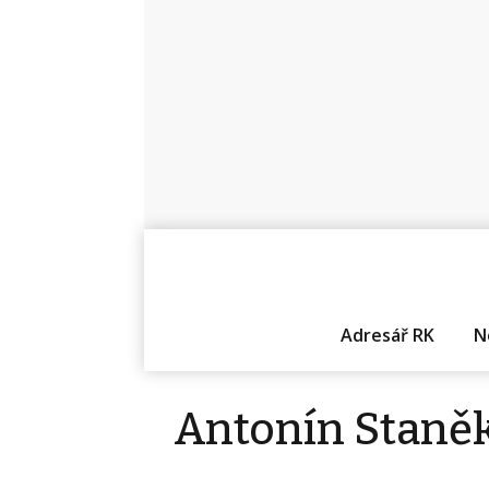
Adresář RK
N
Antonín Staně