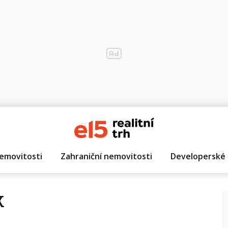
emovitosti
Zahraniční nemovitosti
Developerské 
k