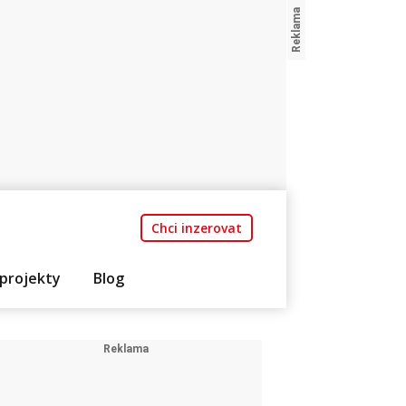
Chci inzerovat
projekty
Blog