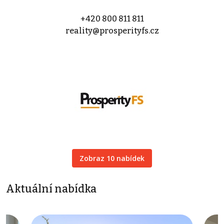
+420 800 811 811
reality@prosperityfs.cz
Zobraz 10 nabídek
Aktuální nabídka