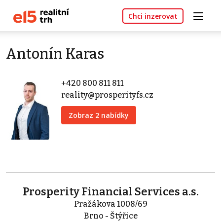
Chci inzerovat
Antonín Karas
+420 800 811 811
reality@prosperityfs.cz
Zobraz 2 nabídky
Prosperity Financial Services a.s.
Pražákova 1008/69
Brno - Štýřice