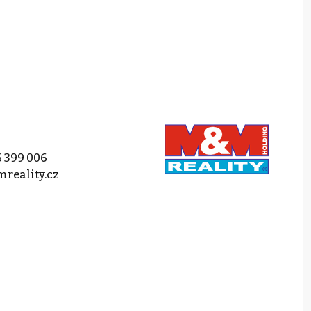
 399 006
reality.cz