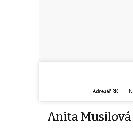
Adresář RK
N
Anita Musilová