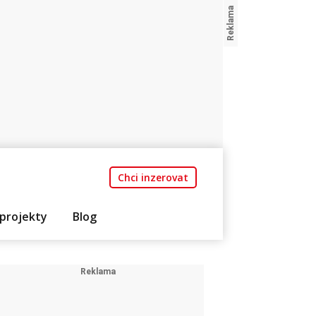
Chci inzerovat
projekty
Blog