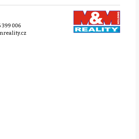
 399 006
reality.cz