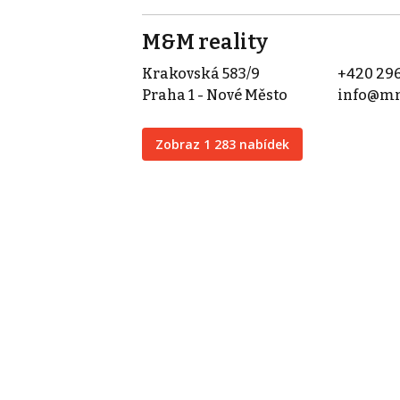
M&M reality
Krakovská 583/9
+420 296
Praha 1 - Nové Město
info@mm
Zobraz 1 283 nabídek