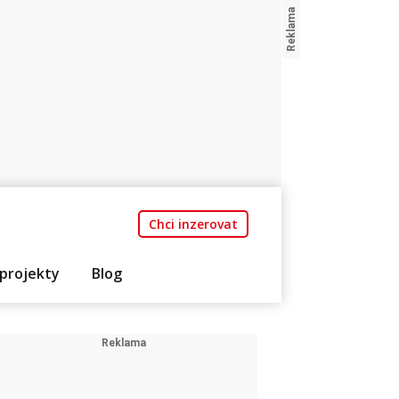
Chci inzerovat
projekty
Blog