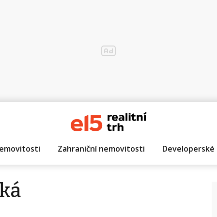
emovitosti
Zahraniční nemovitosti
Developerské 
ská