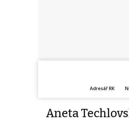
Adresář RK
N
Aneta Techlov